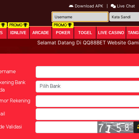
Download APK
Live Chat
O
PROMO
PROMO
TS
IDNLIVE
ARCADE
POKER
TOGEL
LIVE CASINO
TANG
lamat Datang Di QQ88BET Website Gaming Judi Online Terbai
ername
kening Bank
da
mor Rekening
ail
e Validasi