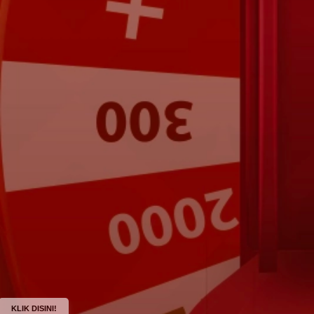
KLIK DISINI!