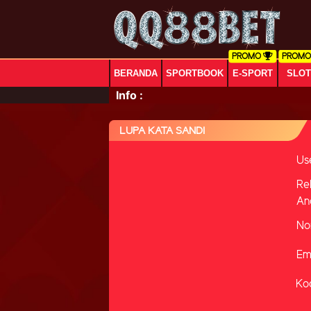
PROMO
PROM
BERANDA
SPORTBOOK
E-SPORT
SLO
Info :
Se
LUPA KATA SANDI
Us
Re
An
No
Em
Kod