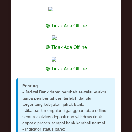
🟢 Tidak Ada Offline
🟢 Tidak Ada Offline
🟢 Tidak Ada Offline
Penting:
- Jadwal Bank dapat berubah sewaktu-waktu
tanpa pemberitahuan terlebih dahulu,
tergantung kebijakan pihak bank.
- Jika bank mengalami gangguan atau offline,
semua aktivitas deposit dan withdraw tidak
dapat diproses sampai bank kembali normal.
- Indikator status bank: