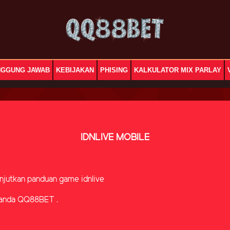
NGGUNG JAWAB
KEBIJAKAN
PHISING
KALKULATOR MIX PARLAY
IDNLIVE MOBILE
anjutkan panduan game idnlive
randa QQ88BET .